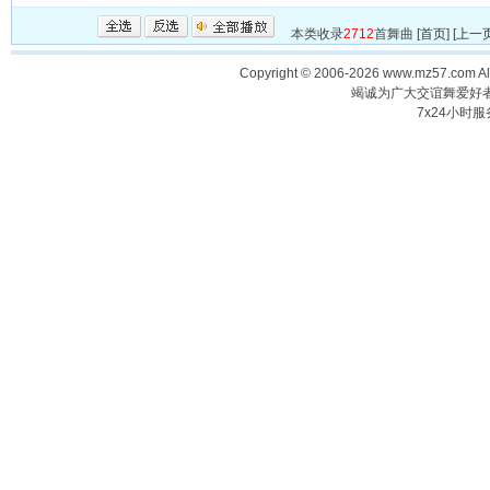
本类收录
2712
首舞曲 [
首页
] [
上一
Copyright © 2006-2026 www.mz57.com 
竭诚为广大交谊舞爱好
7x24小时服