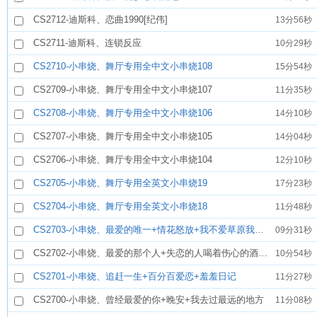
CS2712-迪斯科、恋曲1990[纪伟]
13分56秒
CS2711-迪斯科、连锁反应
10分29秒
CS2710-小串烧、舞厅专用全中文小串烧108
15分54秒
CS2709-小串烧、舞厅专用全中文小串烧107
11分35秒
CS2708-小串烧、舞厅专用全中文小串烧106
14分10秒
CS2707-小串烧、舞厅专用全中文小串烧105
14分04秒
CS2706-小串烧、舞厅专用全中文小串烧104
12分10秒
CS2705-小串烧、舞厅专用全英文小串烧19
17分23秒
CS2704-小串烧、舞厅专用全英文小串烧18
11分48秒
CS2703-小串烧、最爱的唯一+情花怒放+我不爱草原我爱谁
09分31秒
CS2702-小串烧、最爱的那个人+失恋的人喝着伤心的酒+要么给我钱要么给我爱
10分54秒
CS2701-小串烧、追赶一生+百分百爱恋+羞羞日记
11分27秒
CS2700-小串烧、曾经最爱的你+晚安+我去过最远的地方
11分08秒