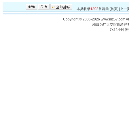
本类收录
1803
首舞曲 [
首页
] [
上一
Copyright © 2006-2026 www.mz57.com 
竭诚为广大交谊舞爱好
7x24小时服