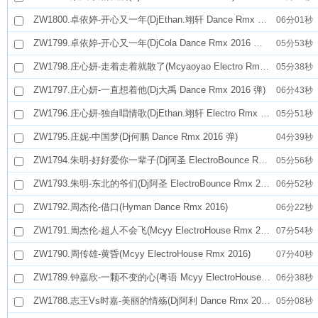
ZW1800.卓依婷-开心又一年(DjEthan.翊轩 Dance Rmx 2016 弹 新年歌)
06分01秒
ZW1799.卓依婷-开心又一年(DjCola Dance Rmx 2016 弹 新年歌)
05分53秒
ZW1798.庄心妍-走着走着就散了(Mcyaoyao Electro Rmx 2016)
05分38秒
ZW1797.庄心妍-一直想着他(Dj大禹 Dance Rmx 2016 弹)
06分43秒
ZW1796.庄心妍-独自唱情歌(DjEthan.翊轩 Electro Rmx 2016 弹)
05分51秒
ZW1795.庄妮-中国梦(Dj何鹏 Dance Rmx 2016 弹)
04分39秒
ZW1794.朱明-好好爱你一辈子(Dj阿圣 ElectroBounce Rmx 2016)
05分56秒
ZW1793.朱明-东北的爷们(Dj阿圣 ElectroBounce Rmx 2016)
06分52秒
ZW1792.周杰伦-借口(Hyman Dance Rmx 2016)
06分22秒
ZW1791.周杰伦-超人不会飞(Mcyy ElectroHouse Rmx 2016)
07分54秒
ZW1790.周传雄-黄昏(Mcyy ElectroHouse Rmx 2016)
07分40秒
ZW1789.钟嘉欣-一颗不变的心(粤语 Mcyy ElectroHouse Rmx 2015)
06分38秒
ZW1788.志王Vs时嘉-美丽的情殇(Dj阿利 Dance Rmx 2016 弹)
05分08秒