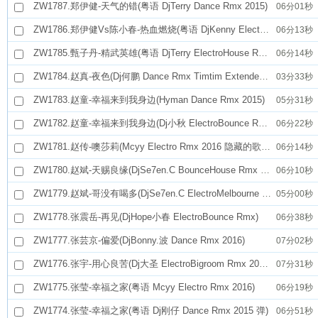
ZW1787.郑伊健-天气的错(粤语 DjTerry Dance Rmx 2015)
06分01秒
ZW1786.郑伊健Vs陈小春-热血燃烧(粤语 DjKenny ElectroHouse Rmx)
06分13秒
ZW1785.甄子丹-精武英雄(粤语 DjTerry ElectroHouse Rmx 2015)
06分14秒
ZW1784.赵真-夜色(Dj何鹏 Dance Rmx Timtim Extended Edit 2016 弹)
03分33秒
ZW1783.赵童-幸福来到我身边(Hyman Dance Rmx 2015)
05分31秒
ZW1782.赵童-幸福来到我身边(Dj小秋 ElectroBounce Rmx 2015)
06分22秒
ZW1781.赵传-噢莎莉(Mcyy Electro Rmx 2016 隐藏的歌手第七期)
06分14秒
ZW1780.赵斌-天赐良缘(DjSe7en.C BounceHouse Rmx 2016)
06分10秒
ZW1779.赵斌-哥没有喝多(DjSe7en.C ElectroMelbourne Rmx 2016)
05分00秒
ZW1778.张震岳-再见(DjHope小春 ElectroBounce Rmx)
06分38秒
ZW1777.张芸京-偏爱(DjBonny.波 Dance Rmx 2016)
07分02秒
ZW1776.张宇-用心良苦(Dj大圣 ElectroBigroom Rmx 2016)
07分31秒
ZW1775.张莹-幸福之家(粤语 Mcyy Electro Rmx 2016)
06分19秒
ZW1774.张莹-幸福之家(粤语 Dj刚仔 Dance Rmx 2015 弹)
06分51秒