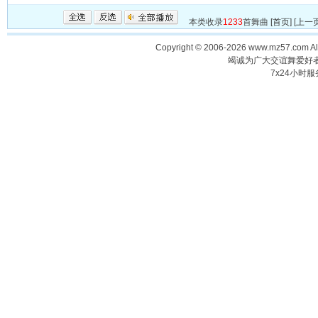
本类收录
1233
首舞曲 [
首页
] [
上一
Copyright © 2006-2026 www.mz57.com 
竭诚为广大交谊舞爱好
7x24小时服