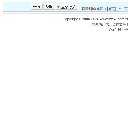
搜索到
93
首舞曲 [
首页
] [
上一页
Copyright © 2006-2026 www.mz57.com 
竭诚为广大交谊舞爱好
7x24小时服