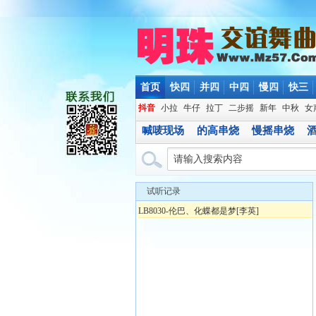
首页
快四
并四
中四
慢四
快三
抖音
小拉
牛仔
拉丁
二步摇
新年
中秋
女
喊唛现场
的高串烧
慢摇串烧
试听记录
LB8030-伦巴、化蝶都是梦[李英]