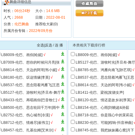
舞曲详细信息
时长：
06分24秒
大小：
14.6 MB
人气：
2668
日期：
2022-08-01
分类：
伦巴舞曲
推荐给大家(0)
所属月份专辑：
2022年09月份
全选|反选
/
连 播
本类相关下载排行榜
LB8009-伦巴、画你[哈妮]
√
LB8009-伦巴、画你[哈妮]
√
LB7009-伦巴、想你的时候问月亮[张
LB5127-伦巴、游牧时光[齐旦布-舞
诺]
√
歌伴舞]
LB8614-伦巴、天边的阿哥[韦小妮]
√
LB8785-伦巴、鸿雁向南飞[孙艺琪]
√
LB8180-伦巴、叹这情缘[李英]
√
LB8537-伦巴、思念陪着鸿雁飞[王思
雨]
√
LB8537-伦巴、思念陪着鸿雁飞[王思
LB8614-伦巴、天边的阿哥[韦小妮]
√
√
LB5127-伦巴、游牧时光[齐旦布-舞厅
LB1411-伦巴、梁祝[发烧女声]
伴舞]
LB8433-伦巴、再唱画你[巴音牧仁]
√
LB8120-伦巴、情还是故乡浓[李英]
√
LB8500-伦巴、思念轮回千万年[雨中
LB8154-伦巴、心雨[刘晓超&孙茹
合]
√
雪]
√
LB2752-伦巴、伤心城市[冷漠]
√
LB8718-伦巴、你是我心中的茉莉花
[齐旦布]
√
LB8712-伦巴、情难尽[崔伟立]
√
LB8230-伦巴、可能[程响-抖音神曲]
LB8457-伦巴、扎基拉姆[艾米尔]
√
LB8745-伦巴、我把妹妹藏心窝[月下